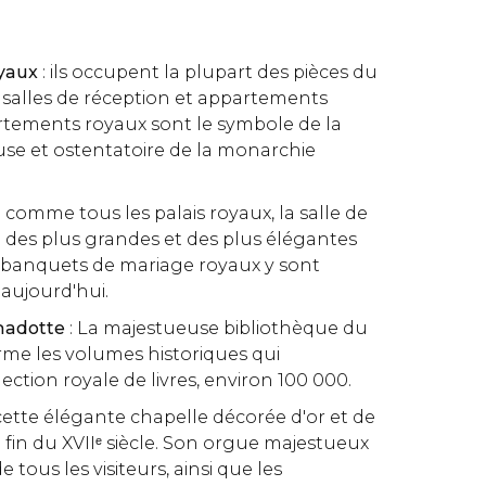
yaux
: ils occupent la plupart des pièces du
, salles de réception et appartements
rtements royaux sont le symbole de la
se et ostentatoire de la monarchie
: comme tous les palais royaux, la salle de
 des plus grandes et des plus élégantes
 banquets de mariage royaux y sont
aujourd'hui.
nadotte
: La majestueuse bibliothèque du
erme les volumes historiques qui
ction royale de livres, environ 100 000.
 cette élégante chapelle décorée d'or et de
 fin du XVIIᵉ siècle. Son orgue majestueux
de tous les visiteurs, ainsi que les