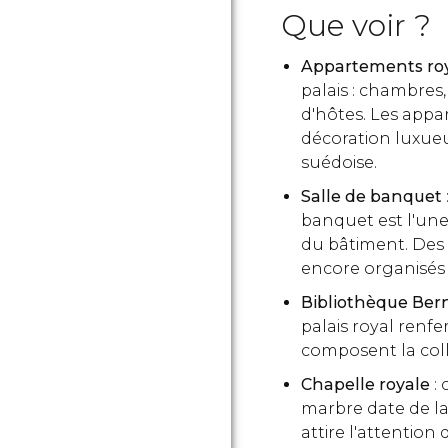
Que voir ?
Appartements ro
palais : chambres
d'hôtes. Les appa
décoration luxueu
suédoise.
Salle de banquet
banquet est l'une
du bâtiment. Des
encore organisés 
Bibliothèque Ber
palais royal renf
composent la colle
Chapelle royale
:
marbre date de la
attire l'attention 