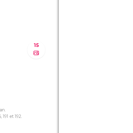
15
an.
6, 191 et 192.