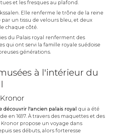
atues et les fresques au plafond.
ikssalen. Elle renferme le trône de la reine
 par un tissu de velours bleu, et deux
de chaque côté.
ries du Palais royal renferment des
es qui ont servi la famille royale suédoise
reuses générations.
musées à l'intérieur du
al
 Kronor
 découvrir l'ancien palais royal
qui a été
die en 1697. À travers des maquettes et des
re Kronor propose un voyage dans
depuis ses débuts, alors forteresse