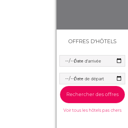
OFFRES D'HÔTELS
Date d'arrivée
Date de départ
Rechercher des offres
Voir tous les hôtels pas chers