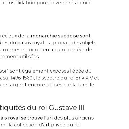
sa consolidation pour devenir résidence
récieux de la
monarchie suédoise sont
tes du palais royal
. La plupart des objets
ouronnes en or ou en argent ornées de
arement utilisées.
résor" sont également exposés l'épée du
 (1496-1560), le sceptre du roi Erik XIV et
 en argent encore utilisés par la famille
quités du roi Gustave III
ais royal se trouve l'u
n des plus anciens
: la collection d'art privée du roi