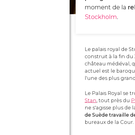
moment de la
re
Stockholm
.
Le palais royal de 
construit à la fin du
château médiéval, qui
actuel est le baroque
l'une des plus gran
Le Palais Royal se tr
Stan
, tout près du
P
ne s'agisse plus de l
de Suède travaille de
bureaux de la Cour