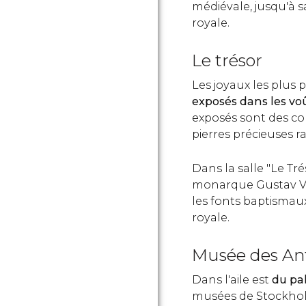
médiévale, jusqu'à 
royale.
Le trésor
Les joyaux les plus p
exposés dans les voû
exposés sont des c
pierres précieuses r
Dans la salle "Le T
monarque Gustav Vasa
les fonts baptismaux
royale.
Musée des Anti
Dans l'aile est
du pal
musées de Stockholm 