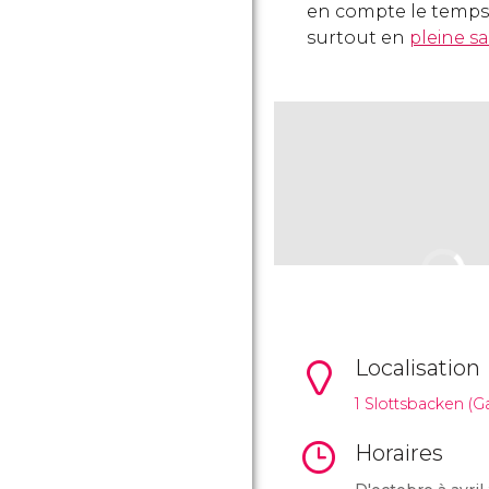
en compte le temps d
surtout en
pleine s
Localisation
1 Slottsbacken (G
Horaires